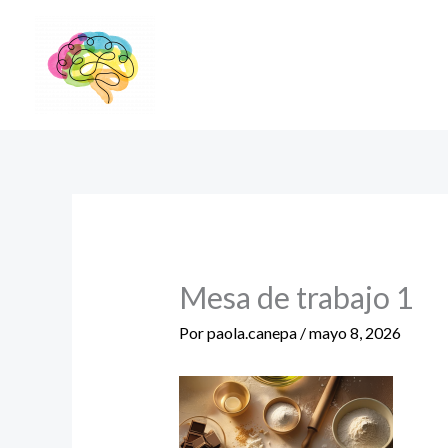
Ir
al
contenido
Mesa de trabajo 1
Por
paola.canepa
/
mayo 8, 2026