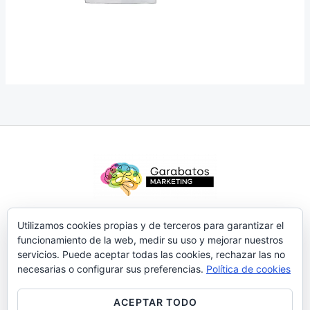
Brand
Utilizamos cookies propias y de terceros para garantizar el
Brand Marketing
funcionamiento de la web, medir su uso y mejorar nuestros
Rebrand
servicios. Puede aceptar todas las cookies, rechazar las no
necesarias o configurar sus preferencias.
Política de cookies
Acerca de nosotros
ACEPTAR TODO