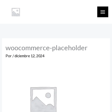
Ir
al
contenido
woocommerce-placeholder
Por
/
diciembre 12, 2024