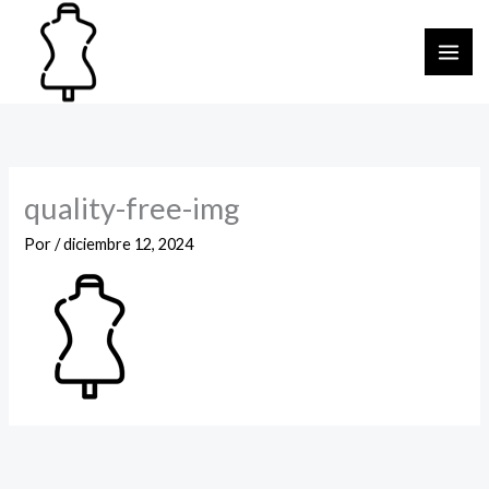
Ir
al
contenido
quality-free-img
Por
/
diciembre 12, 2024