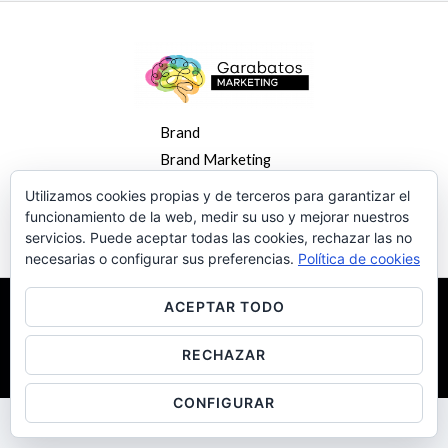
Brand
Brand Marketing
Rebrand
Utilizamos cookies propias y de terceros para garantizar el
Acerca de nosotros
funcionamiento de la web, medir su uso y mejorar nuestros
servicios. Puede aceptar todas las cookies, rechazar las no
necesarias o configurar sus preferencias.
Política de cookies
ACEPTAR TODO
Copyright © 2026 Garabatos Marketing. Powered by Garabatos
Marketing.
RECHAZAR
CONFIGURAR